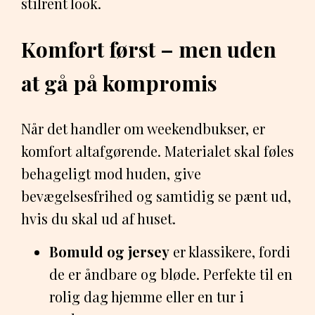
stilrent look.
Komfort først – men uden
at gå på kompromis
Når det handler om weekendbukser, er
komfort altafgørende. Materialet skal føles
behageligt mod huden, give
bevægelsesfrihed og samtidig se pænt ud,
hvis du skal ud af huset.
Bomuld og jersey
er klassikere, fordi
de er åndbare og bløde. Perfekte til en
rolig dag hjemme eller en tur i