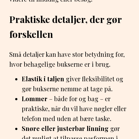
Praktiske detaljer, der gør
forskellen
Små detaljer kan have stor betydning for,
hvor behagelige bukserne er i brug.
Elastik i taljen
giver fleksibilitet og
gør bukserne nemme at tage på.
Lommer
– både for og bag – er
praktiske, når du vil have nøgler eller
telefon med uden at bære taske.
Snøre eller justerbar linning
gør
det muligt at tilpasse pasformen i