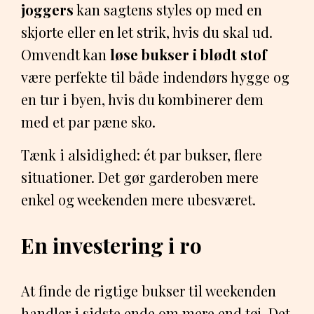
joggers
kan sagtens styles op med en
skjorte eller en let strik, hvis du skal ud.
Omvendt kan
løse bukser i blødt stof
være perfekte til både indendørs hygge og
en tur i byen, hvis du kombinerer dem
med et par pæne sko.
Tænk i alsidighed: ét par bukser, flere
situationer. Det gør garderoben mere
enkel og weekenden mere ubesværet.
En investering i ro
At finde de rigtige bukser til weekenden
handler i sidste ende om mere end tøj. Det