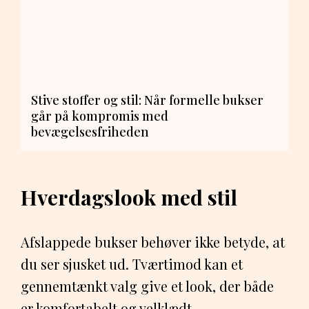
Stive stoffer og stil: Når formelle bukser
går på kompromis med
bevægelsesfriheden
Hverdagslook med stil
Afslappede bukser behøver ikke betyde, at
du ser sjusket ud. Tværtimod kan et
gennemtænkt valg give et look, der både
er komfortabelt og velklædt.