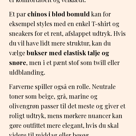
Et par
chinos i blød bomuld
kan for
eksempel styles med en enkel T-shirt og
sneakers for et rent, afslappet udtryk. Hvis
du vil have lidt mere struktur, kan du
vælge
bukser med elastisk talje og
snøre
, men i et pænt stof som twill eller
uldblanding.
Farverne spiller også en rolle. Neutrale
toner som beige, grå, marine og
olivengrøn passer til det meste og giver et
roligt udtryk, mens mørkere nuancer kan
gøre outfittet mere elegant, hvis du skal
videre til middag eller besøg.