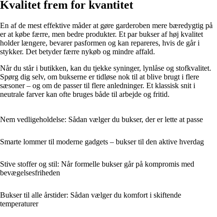
Kvalitet frem for kvantitet
En af de mest effektive måder at gøre garderoben mere bæredygtig på
er at købe færre, men bedre produkter. Et par bukser af høj kvalitet
holder længere, bevarer pasformen og kan repareres, hvis de går i
stykker. Det betyder færre nykøb og mindre affald.
Når du står i butikken, kan du tjekke syninger, lynlåse og stofkvalitet.
Spørg dig selv, om bukserne er tidløse nok til at blive brugt i flere
sæsoner – og om de passer til flere anledninger. Et klassisk snit i
neutrale farver kan ofte bruges både til arbejde og fritid.
Nem vedligeholdelse: Sådan vælger du bukser, der er lette at passe
Smarte lommer til moderne gadgets – bukser til den aktive hverdag
Stive stoffer og stil: Når formelle bukser går på kompromis med
bevægelsesfriheden
Bukser til alle årstider: Sådan vælger du komfort i skiftende
temperaturer