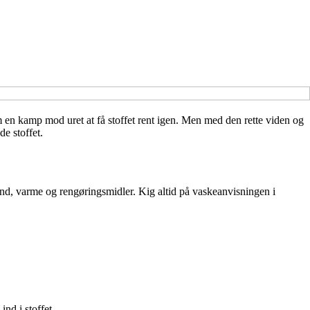
om en kamp mod uret at få stoffet rent igen. Men med den rette viden og
de stoffet.
vand, varme og rengøringsmidler. Kig altid på vaskeanvisningen i
ind i stoffet.