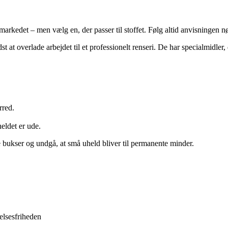
rmarkedet – men vælg en, der passer til stoffet. Følg altid anvisningen n
t at overlade arbejdet til et professionelt renseri. De har specialmidler, 
rred.
eldet er ude.
 bukser og undgå, at små uheld bliver til permanente minder.
elsesfriheden