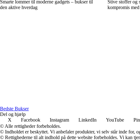
Smarte lommer til moderne gadgets – bukser til
Stive stoffer og 
den aktive hverdag
kompromis med 
Bedste Bukser
Del og hjælp
X
Facebook
Instagram
LinkedIn
YouTube
Pin
© Alle rettigheder forbeholdes.
© Indholdet er beskyttet. Vi anbefaler produkter, vi selv står inde for
© Rettighederne til alt indhold på dette website forbeholdes. Vi kan t