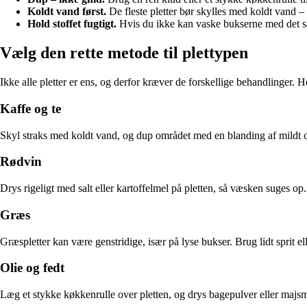
Koldt vand først.
De fleste pletter bør skylles med koldt vand 
Hold stoffet fugtigt.
Hvis du ikke kan vaske bukserne med det sam
Vælg den rette metode til plettypen
Ikke alle pletter er ens, og derfor kræver de forskellige behandlinger.
Kaffe og te
Skyl straks med koldt vand, og dup området med en blanding af mildt op
Rødvin
Drys rigeligt med salt eller kartoffelmel på pletten, så væsken suges 
Græs
Græspletter kan være genstridige, især på lyse bukser. Brug lidt sprit el
Olie og fedt
Læg et stykke køkkenrulle over pletten, og drys bagepulver eller majsme