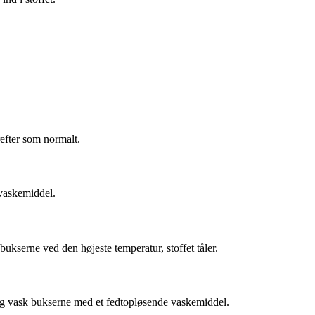
efter som normalt.
 vaskemiddel.
bukserne ved den højeste temperatur, stoffet tåler.
, og vask bukserne med et fedtopløsende vaskemiddel.