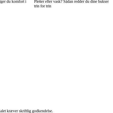
lger du komfort i
Pletter efter vask? Sådan redder du dine bukser
trin for trin
alet kræver skriftlig godkendelse.