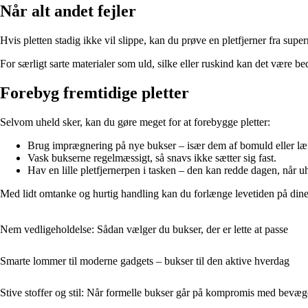
Når alt andet fejler
Hvis pletten stadig ikke vil slippe, kan du prøve en pletfjerner fra supe
For særligt sarte materialer som uld, silke eller ruskind kan det være beds
Forebyg fremtidige pletter
Selvom uheld sker, kan du gøre meget for at forebygge pletter:
Brug imprægnering på nye bukser – især dem af bomuld eller læ
Vask bukserne regelmæssigt, så snavs ikke sætter sig fast.
Hav en lille pletfjernerpen i tasken – den kan redde dagen, når uh
Med lidt omtanke og hurtig handling kan du forlænge levetiden på dine
Nem vedligeholdelse: Sådan vælger du bukser, der er lette at passe
Smarte lommer til moderne gadgets – bukser til den aktive hverdag
Stive stoffer og stil: Når formelle bukser går på kompromis med bevæg