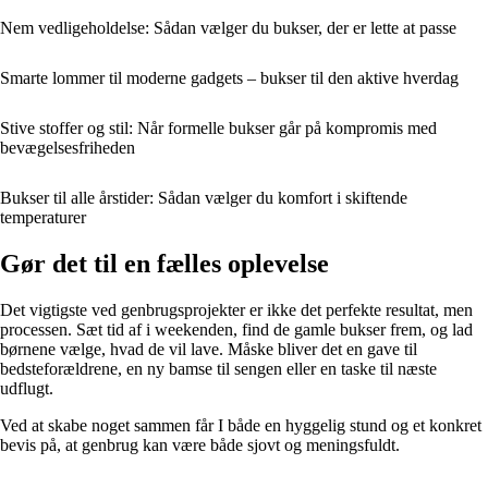
Nem vedligeholdelse: Sådan vælger du bukser, der er lette at passe
Smarte lommer til moderne gadgets – bukser til den aktive hverdag
Stive stoffer og stil: Når formelle bukser går på kompromis med
bevægelsesfriheden
Bukser til alle årstider: Sådan vælger du komfort i skiftende
temperaturer
Gør det til en fælles oplevelse
Det vigtigste ved genbrugsprojekter er ikke det perfekte resultat, men
processen. Sæt tid af i weekenden, find de gamle bukser frem, og lad
børnene vælge, hvad de vil lave. Måske bliver det en gave til
bedsteforældrene, en ny bamse til sengen eller en taske til næste
udflugt.
Ved at skabe noget sammen får I både en hyggelig stund og et konkret
bevis på, at genbrug kan være både sjovt og meningsfuldt.