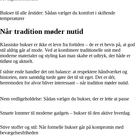
Bukser til alle årstider: Sådan vælger du komfort i skiftende
temperaturer
Når tradition møder nutid
Klassiske bukser er ikke et levn fra fortiden – de er et bevis på, at god
stil aldrig går af mode. Ved at kombinere traditionelle snit med
moderne materialer og styling kan man skabe et udtryk, der både er
tidløst og aktuelt.
I sidste ende handler det om balance: at respektere håndværket og
historien, men samtidig turde gøre det til sit eget. Det er dér,
herremoden for alvor bliver interessant – når tradition møder nutid.
Nem vedligeholdelse: Sådan vælger du bukser, der er lette at passe
Smarte lommer til moderne gadgets – bukser til den aktive hverdag
Stive stoffer og stil: Når formelle bukser går på kompromis med
bevægelsesfriheden